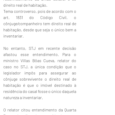
direito real de habitação. 
Tema controverso, pois de acordo com o 
art. 
1831
 do 
Código Civil
, o 
cônjuge/companheiro tem direito real de 
habitação, desde que seja o único bem a 
inventariar. 
No entanto, STJ em recente decisão 
afastou esse entendimento. Para o 
ministro Villas Bôas Cueva, relator do 
caso no STJ, a única condição que o 
legislador impôs para assegurar ao 
cônjuge sobrevivente o direito real de 
habitação é que o imóvel destinado à 
residência do casal fosse o único daquela 
natureza a inventariar. 
O relator citou entendimento da Quarta 