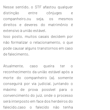
Nesse sentido, o STF afastou qualquer 
distinção entre cônjuges e 
companheiro,ou seja, os mesmos 
direitos e deveres do matrimônio é 
extensivo à união estável. 
Isso posto, muitos casais decidem por 
não formalizar o relacionamento, o que 
pode causar alguns transtornos em caso 
de falecimento. 
Atualmente, caso queira ter o 
reconhecimento da união estável após a 
morte do companheiro (a), somente 
conseguirá por via judicial, juntando o 
máximo de prova possível para o 
convencimento do juiz, onde o processo 
será interposto em face dos herdeiros do 
falecido,caso o falecido não tenha 