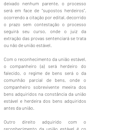
deixado nenhum parente, o processo 
será em face de “supostos herdeiros”, 
ocorrendo a citação por edital, decorrido 
o prazo sem contestação o processo 
seguirá seu curso, onde o juiz da 
extração das provas sentenciará se trata 
ou não de união estável. 
Com o reconhecimento da união estável, 
o companheiro (a) será herdeiro do 
falecido, o regime de bens será o da 
comunhão parcial de bens, onde o 
companheiro sobrevivente meeira dos 
bens adquiridos na constância da união 
estável e herdeira dos bens adquiridos 
antes da união. 
Outro direito adquirido com o 
reconhecimento da união estável é co 