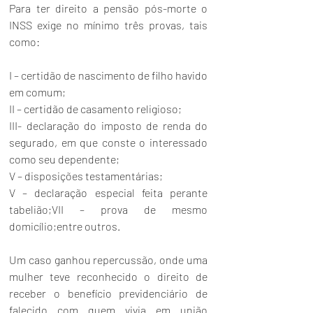
Para ter direito a pensão pós-morte o 
INSS exige no mínimo três provas, tais 
como: 
I – certidão de nascimento de filho havido 
em comum; 
II – certidão de casamento religioso; 
III- declaração do imposto de renda do 
segurado, em que conste o interessado 
como seu dependente; 
V – disposições testamentárias; 
V – declaração especial feita perante 
tabelião;VII – prova de mesmo 
domicílio;entre outros. 
Um caso ganhou repercussão, onde uma 
mulher teve reconhecido o direito de 
receber o benefício previdenciário de 
falecido com quem vivia em união 