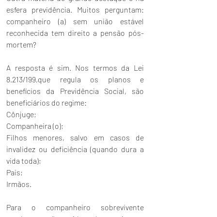
esfera previdência. Muitos perguntam: 
companheiro (a) sem união estável 
reconhecida tem direito a pensão pós-
mortem? 
A resposta é sim. Nos termos da Lei 
8.213
/199,que regula os planos e 
benefícios da Previdência Social, são 
beneficiários do regime: 
Cônjuge; 
Companheira (o); 
Filhos menores, salvo em casos de 
invalidez ou deficiência (quando dura a 
vida toda); 
Pais; 
Irmãos. 
Para o companheiro sobrevivente 