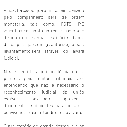
Ainda, há casos que o único bem deixado 
pelo companheiro será de ordem 
monetária, tais como: FGTS, 
PIS
,quantias em conta corrente, caderneta 
de poupança e verbas rescisórias, diante 
disso, para que consiga autorização para 
levantamento,será através do alvará 
judicial. 
Nesse sentido a jurisprudência não é 
pacífica, pois muitos tribunais vem 
entendendo que não é necessário o 
reconhecimento judicial da união 
estável, bastando apresentar 
documentos suficientes para provar a 
convivência e assim ter direito ao alvará. 
Outra matéria de grande destaque é na 