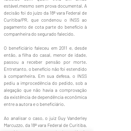
estável,mesmo sem prova documental. A 
decisão foi do juízo da 18ª vara Federal de 
Curitiba/PR, que condenou o INSS ao 
pagamento de cota parte do benefício à 
companheira do segurado falecido. 
O beneficiário faleceu em 2011 e, desde 
então, a filha do casal, menor de idade, 
passou a receber pensão por morte. 
Entretanto, o benefício não foi estendido 
à companheira. Em sua defesa, o INSS 
pediu a improcedência do pedido, sob a 
alegação que não havia a comprovação 
da existência de dependência econômica 
entre a autora e o beneficiário. 
Ao analisar o caso, o juiz Guy Vanderley 
Marcuzzo, da 18ª vara Federal de Curitiba, 