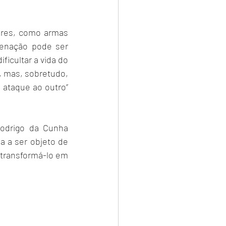
ores, como armas 
ienação pode ser 
ficultar a vida do 
, mas, sobretudo, 
 ataque ao outro” 
odrigo da Cunha 
a a ser objeto de 
 transformá-lo em 