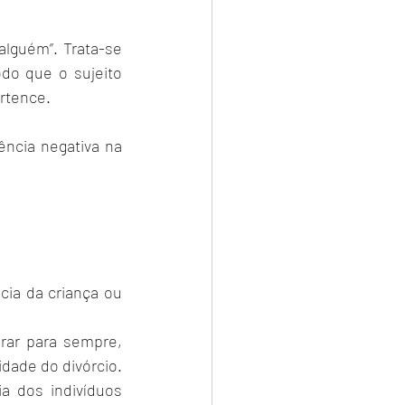
 alguém”. Trata-se 
do que o sujeito 
ertence.
ência negativa na 
cia da criança ou 
ar para sempre, 
ade do divórcio. 
 dos indivíduos 