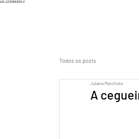
UA-123089393-2
Todos os posts
Juliana Marchiote
A ceguei