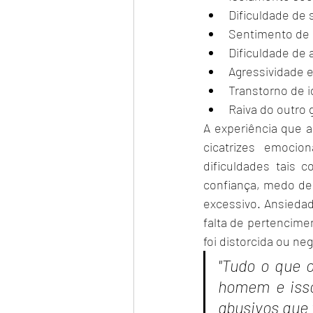
Dificuldade de 
Sentimento de 
Dificuldade de 
Agressividade e 
Transtorno de 
Raiva do outro 
A experiência que a
cicatrizes emocio
dificuldades tais 
confiança, medo de
excessivo. Ansieda
falta de pertencime
foi distorcida ou ne
"Tudo o que 
homem e isso
abusivos que vi