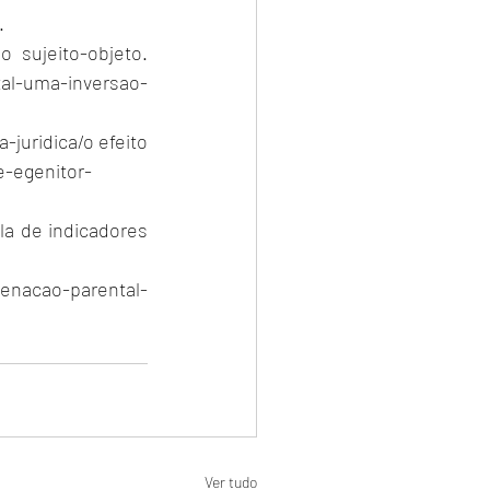
.
sujeito-objeto. 
tal-uma-inversao-
-juridica/o
 efeito 
e-egenitor-
la de indicadores 
ienacao-parental-
Ver tudo