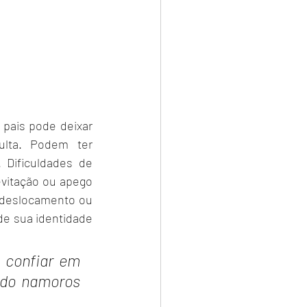
pais pode deixar 
lta. Podem ter 
 Dificuldades de 
vitação ou apego 
 deslocamento ou 
e sua identidade 
confiar em 
ndo namoros 