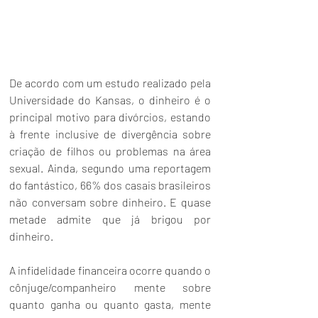
De acordo com um estudo realizado pela 
Universidade do Kansas, o dinheiro é o 
principal motivo para divórcios, estando 
à frente inclusive de divergência sobre 
criação de filhos ou problemas na área 
sexual. Ainda, s
egundo uma reportagem 
do fantástico, 66% dos casais brasileiros 
não conversam sobre dinheiro. E quase 
metade admite que já brigou por 
dinheiro
.
A infidelidade financeira ocorre quando o 
cônjuge/companheiro mente sobre 
quanto ganha ou quanto gasta, mente 