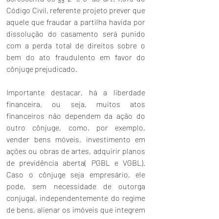
Código Civil, referente projeto prever que 
aquele que fraudar a partilha havida por 
dissolução do casamento será punido 
com a perda total de direitos sobre o 
bem do ato fraudulento em favor do 
cônjuge prejudicado.
Importante destacar, há a liberdade 
financeira, ou seja, muitos atos 
financeiros não dependem da ação do 
outro cônjuge, como, por exemplo, 
vender bens móveis, investimento em 
ações ou obras de artes, adquirir planos 
de previdência aberta( PGBL e VGBL). 
Caso o cônjuge seja empresário, ele 
pode, sem necessidade de outorga 
conjugal, independentemente do regime 
de bens, alienar os imóveis que integrem 