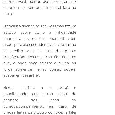
sobre investimentos e/ou compras, faz 
empréstimo sem comunicar tal fato ao 
outro.
O analista financeiro Ted Rossman fez um 
estudo sobre como a infidelidade 
financeira põe os relacionamentos em 
risco, para ele esconder dívidas de cartão 
de crédito pode ser uma das piores 
traições, "As taxas de juros são tão altas 
que, quando você arrasta a dívida, os 
juros aumentam e as coisas podem 
acabar em desastre".
Nesse sentido, a lei prevê a 
possibilidade, em certos casos, de 
penhora dos bens do 
cônjuge/companheiros em caso de 
dívidas feitas pelo outro cônjuge, já falei 