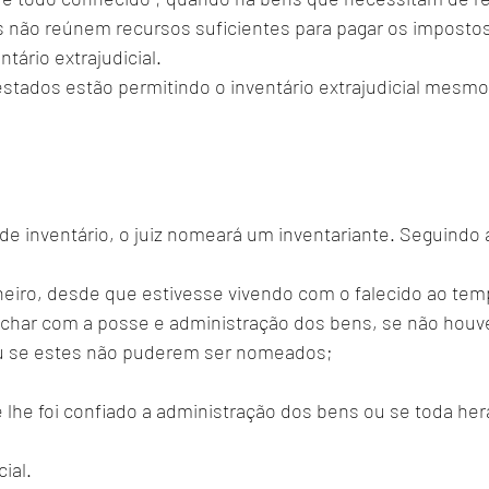
 não reúnem recursos suficientes para pagar os impostos
tário extrajudicial. 
stados estão permitindo o inventário extrajudicial mesm
de inventário, o juiz nomeará um inventariante. Seguindo 
eiro, desde que estivesse vivendo com o falecido ao tem
 achar com a posse e administração dos bens, se não houv
u se estes não puderem ser nomeados; 
e lhe foi confiado a administração dos bens ou se toda her
 
ial. 