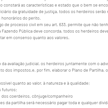
do constará as características e estado que o bem se enco
ciário da gratuidade de justiça, todos os herdeiros serão
honorários do perito. 
go de processo civil em seu art. 633, permite que não tenh
, a Fazendo Pública deve concorda, todos os herdeiros dev
tar em consenso quanto aos valores. 
da avaliação judicial, os herdeiros juntamente com o adv
o dos impostos,e, por fim, elaborar o Plano de Partilha, 
sível quanto ao valor, à natureza e à qualidade; 
s futuros; 
dos coerdeiros, cônjuge/companheiro 
s da partilha será necessário pagar toda e qualquer 
dívid