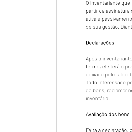
O inventariante que
partir da assinatur
ativa e passivament
de sua gestão. Dian
Declarações
Após o inventariante
termo, ele terá o pr
deixado pelo falecid
Todo interessado po
de bens, reclamar n
inventário. 
Avaliação dos bens
Feita a declaração, o