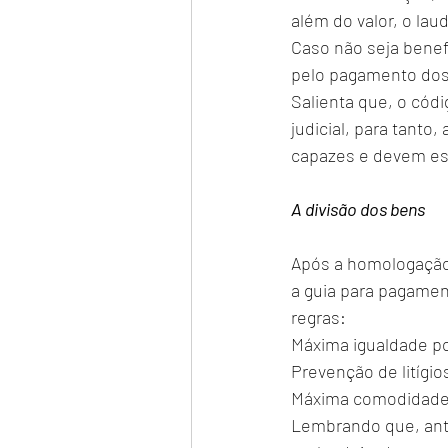
além do valor, o lau
Caso não seja benefi
pelo pagamento dos 
Salienta que, o códi
judicial, para tanto
capazes e devem es
A divisão dos bens
Após a homologação 
a guia para pagament
regras: 
Máxima igualdade pos
Prevenção de litígio
Máxima comodidade 
Lembrando que, ante