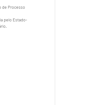
o de Processo 
da pelo Estado-
rio. 