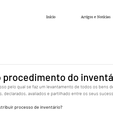
Início
Artigos e Notícias
 procedimento do inventá
esso pelo qual se faz um levantamento de todos os bens d
, declarados, avaliados e partilhado entre os seus sucess
stribuir processo de inventário?