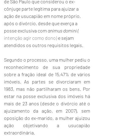
de São Paulo que considerou o ex-
cônjuge parte legítima para ajuizar a 
ação de usucapião em nome próprio, 
após o divórcio, desde que exerça a 
posse exclusiva com 
animus domini ( 
intenção agir como dono) 
e sejam 
atendidos os outros requisitos legais.
Segundo o processo, uma mulher pediu o 
reconhecimento de sua propriedade 
sobre a fração ideal de 15,47% de vários 
imóveis. As partes se divorciaram em 
1983, mas não partilharam os bens. Por 
estar na posse exclusiva dos imóveis há 
mais de 23 anos (desde o divórcio até o 
ajuizamento da ação, em 2007), sem 
oposição do ex-marido, a mulher ajuizou 
ação objetivando a usucapião 
extraordinária.