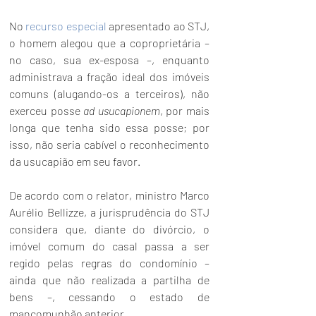
No 
recurso especial
 apresentado ao STJ, 
o homem alegou que a coproprietária – 
no caso, sua ex-esposa –, enquanto 
administrava a fração ideal dos imóveis 
comuns (alugando-os a terceiros), não 
exerceu posse 
ad usucapionem
, por mais 
longa que tenha sido essa posse; por 
isso, não seria cabível o reconhecimento 
da usucapião em seu favor.
De acordo com o relator, ministro Marco 
Aurélio Bellizze, a jurisprudência do STJ 
considera que, diante do divórcio, o 
imóvel comum do casal passa a ser 
regido pelas regras do condomínio – 
ainda que não realizada a partilha de 
bens –, cessando o estado de 
mancomunhão anterior. 