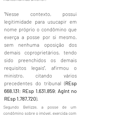
"Nesse contexto, possui 
legitimidade para usucapir em 
nome próprio o condômino que 
exerça a posse por si mesmo, 
sem nenhuma oposição dos 
demais coproprietários, tendo 
sido preenchidos os demais 
requisitos legais", afirmou o 
ministro, citando vários 
precedentes do tribunal (
REsp 
668.131
; 
REsp 1.631.859
; 
AgInt no 
REsp 1.787.720
).
Segundo Bellizze, a posse de um 
condômino sobre o imóvel, exercida com 