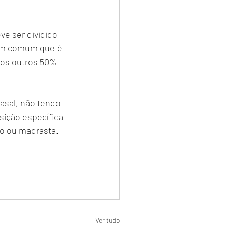
ve ser dividido 
o em comum que é 
 os outros 50% 
asal, não tendo 
ição específica 
to ou madrasta.
Ver tudo