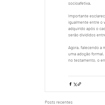
socioafetiva.
Importante esclarece
igualmente entre o 
adquirido após o ca
serão divididos entre
Agora, falecendo a 
uma adoção formal, 
no testamento, o en
Posts recentes