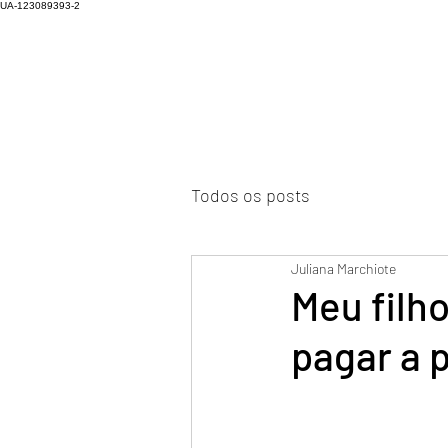
UA-123089393-2
Todos os posts
Juliana Marchiote
Meu filho
pagar a 