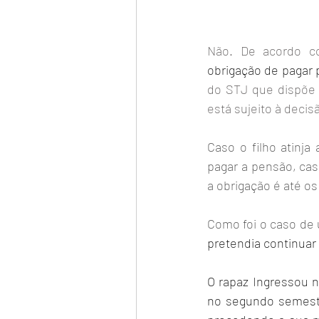
Não. De acordo com
obrigação de pagar
do STJ que dispõe  
está sujeito à decis
Caso o filho atinja
pagar a pensão, cas
a obrigação é até o
Como foi o caso de
pretendia continuar
O rapaz Ingressou n
no segundo semestr