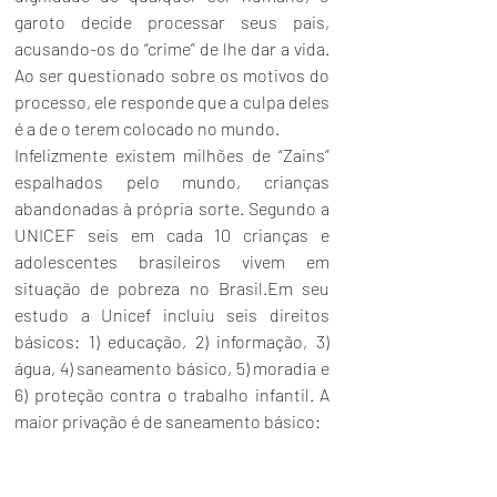
garoto decide processar seus pais, 
acusando-os do “crime” de lhe dar a vida. 
Ao ser questionado sobre os motivos do 
processo, ele responde que a culpa deles 
é a de o terem colocado no mundo. 
Infelizmente existem milhões de “Zains” 
espalhados pelo mundo, crianças 
abandonadas à própria sorte. Segundo a 
UNICEF seis em cada 10 crianças e 
adolescentes brasileiros vivem em 
situação de pobreza no Brasil.Em seu 
estudo a Unicef incluiu seis direitos 
básicos: 1) educação, 2) informação, 3) 
água, 4) saneamento básico, 5) moradia e 
6) proteção contra o trabalho infantil. A 
maior privação é de saneamento básico: 