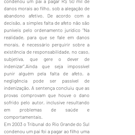
condenou um pai a pagar R$ 50 mil de 
danos morais ao filho, sob a alegação de 
abandono afetivo. De acordo com a 
decisão, a simples falta de afeto não são 
puníveis pelo ordenamento jurídico “Na 
realidade, para que se fale em danos 
morais, é necessário perquirir sobre a 
existência de responsabilidade, no caso, 
subjetiva, que gere o dever de 
indenizar”.Ainda que seja impossível 
punir alguém pela falta de afeto, a 
negligência pode ser passível de 
indenização. A sentença concluiu que as 
provas comprovam que houve o dano 
sofrido pelo autor, inclusive resultando 
em problemas de saúde e 
comportamentais. 
Em 2003 o Tribunal do Rio Grande do Sul 
condenou um pai foi a pagar ao filho uma 