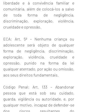
liberdade e à convivência familiar e 
comunitária, além de colocá-los a salvo 
de toda forma de negligência, 
discriminação, exploração, violência, 
crueldade e opressão. 
ECA
: Art. 5º – Nenhuma criança ou 
adolescente será objeto de qualquer 
forma de negligência, discriminação, 
exploração, violência, crueldade e 
opressão, punido na forma da lei 
qualquer atentado, por ação ou omissão, 
aos seus direitos fundamentais. 
Código Penal
: Art. 133 – Abandonar 
pessoa que está sob seu cuidado, 
guarda, vigilância ou autoridade, e, por 
qualquer motivo, incapaz de defender-se 
dos riscos resultantes do 