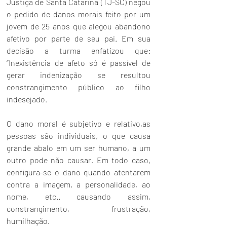
Justiça de Santa Catarina (TJ-SC) negou 
o pedido de danos morais feito por um 
jovem de 25 anos que alegou abandono 
afetivo por parte de seu pai. Em sua 
decisão a turma enfatizou que: 
“Inexistência de afeto só é passível de 
gerar indenização se resultou 
constrangimento público ao filho 
indesejado. 
O dano moral é subjetivo e relativo,as 
pessoas são individuais, o que causa 
grande abalo em um ser humano, a um 
outro pode não causar. Em todo caso, 
configura-se o dano quando atentarem 
contra a imagem, a personalidade, ao 
nome, etc.. causando assim, 
constrangimento, frustração, 
humilhação. 