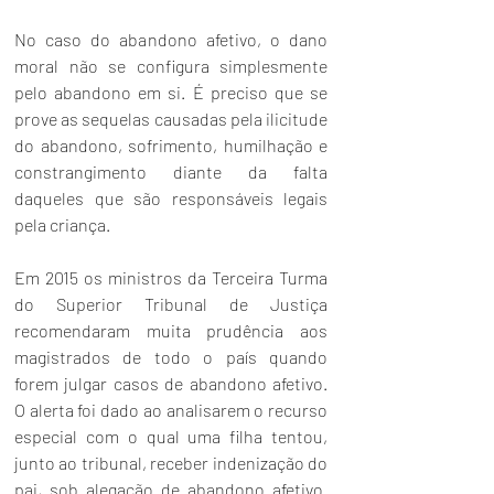
No caso do abandono afetivo, o dano 
moral não se configura simplesmente 
pelo abandono em si. É preciso que se 
prove as sequelas causadas pela ilicitude 
do abandono, sofrimento, humilhação e 
constrangimento diante da falta 
daqueles que são responsáveis legais 
pela criança. 
Em 2015 os ministros da Terceira Turma 
do Superior Tribunal de Justiça 
recomendaram muita prudência aos 
magistrados de todo o país quando 
forem julgar casos de abandono afetivo. 
O alerta foi dado ao analisarem o recurso 
especial com o qual uma filha tentou, 
junto ao tribunal, receber indenização do 
pai, sob alegação de abandono afetivo. 