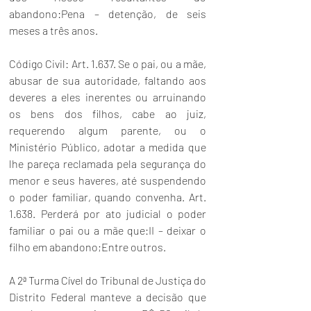
abandono:Pena – detenção, de seis 
meses a três anos. 
Código Civil
: Art. 1.637. Se o pai, ou a mãe, 
abusar de sua autoridade, faltando aos 
deveres a eles inerentes ou arruinando 
os bens dos filhos, cabe ao juiz, 
requerendo algum parente, ou o 
Ministério Público, adotar a medida que 
lhe pareça reclamada pela segurança do 
menor e seus haveres, até suspendendo 
o poder familiar, quando convenha. Art. 
1.638. Perderá por ato judicial o poder 
familiar o pai ou a mãe que:II – deixar o 
filho em abandono;Entre outros. 
A 2ª Turma Cível do Tribunal de Justiça do 
Distrito Federal manteve a decisão que 