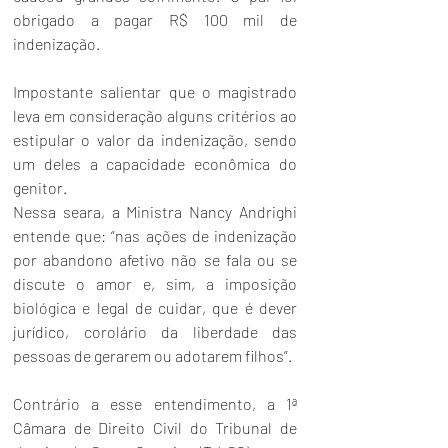
obrigado a pagar R$ 100 mil de 
indenização. 
Impostante salientar que o magistrado 
leva em consideração alguns critérios ao 
estipular o valor da indenização, sendo 
um deles a capacidade econômica do 
genitor. 
Nessa seara, a Ministra Nancy Andrighi 
entende que: “nas ações de indenização 
por abandono afetivo não se fala ou se 
discute o amor e, sim, a imposição 
biológica e legal de cuidar, que é dever 
jurídico, corolário da liberdade das 
pessoas de gerarem ou adotarem filhos”. 
Contrário a esse entendimento, a 1ª 
Câmara de Direito Civil do Tribunal de 