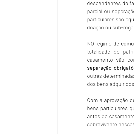
descendentes do fal
parcial ou separaçã
particulares são aq
doação ou sub-rogaç
NO regime de 
comu
totalidade do pat
separação obrigató
outras determinadas
dos bens adquirido
Com a aprovação des
bens particulares 
antes do casamento,
sobrevivente nessas