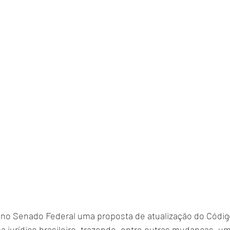
 no Senado Federal uma proposta de atualização do Código
 jurídico brasileiro, trazendo, entre outras mudanças, um