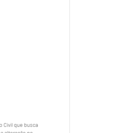
 Civil que busca 
a alteração no 