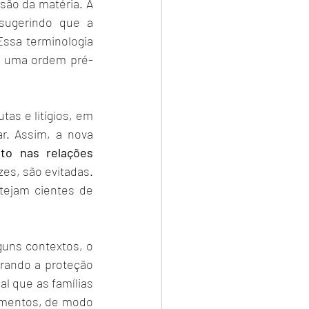
ão da matéria. A 
sugerindo que a 
ssa terminologia 
o uma ordem pré-
s e litígios, em 
r. Assim, a nova 
to nas relações 
es, são evitadas. 
tejam cientes de 
uns contextos, o 
rando a proteção 
l que as famílias 
amentos, de modo 