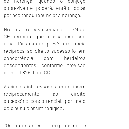
da herança, quando o cônjuge 
sobrevivente poderá, então, optar 
por aceitar ou renunciar à herança.
No entanto, essa semana o CSM de 
SP permitiu  que o casal inserisse 
uma cláusula que prevê a renúncia 
recíproca ao direito sucessório em 
concorrência com herdeiros 
descendentes, conforme previsão 
do art. 1.829, I, do CC.
Assim, os interessados renunciaram 
reciprocamente ao direito 
sucessório concorrencial, por meio 
de cláusula assim redigida:
“Os outorgantes e reciprocamente 