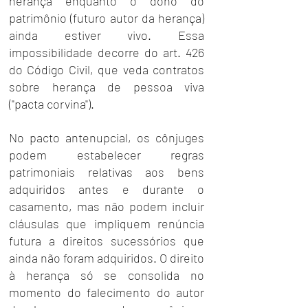
herança enquanto o dono do 
patrimônio (futuro autor da herança) 
ainda estiver vivo. Essa 
impossibilidade decorre do art. 426 
do Código Civil, que veda contratos 
sobre herança de pessoa viva 
("pacta corvina").
No pacto antenupcial, os cônjuges 
podem estabelecer regras 
patrimoniais relativas aos bens 
adquiridos antes e durante o 
casamento, mas não podem incluir 
cláusulas que impliquem renúncia 
futura a direitos sucessórios que 
ainda não foram adquiridos. O direito 
à herança só se consolida no 
momento do falecimento do autor 