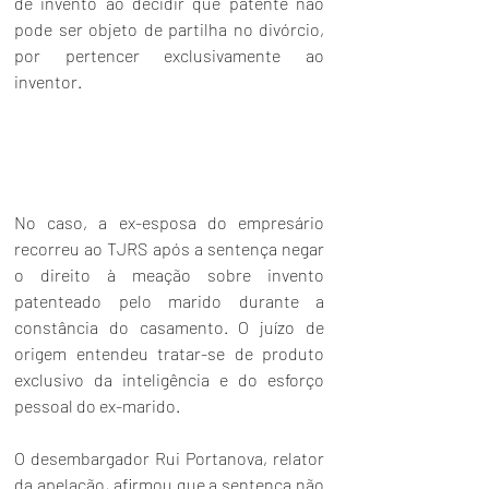
de invento ao decidir que patente não 
pode ser objeto de partilha no divórcio, 
por pertencer exclusivamente ao 
inventor.
No caso, a ex-esposa do empresário 
recorreu ao TJRS após a sentença negar 
o direito à meação sobre invento 
patenteado pelo marido durante a 
constância do casamento. O juízo de 
origem entendeu tratar-se de produto 
exclusivo da inteligência e do esforço 
pessoal do ex-marido.
O desembargador Rui Portanova, relator 
da apelação, afirmou que a sentença não 