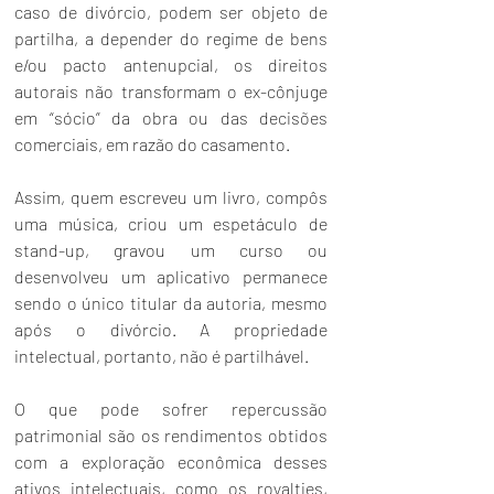
caso de divórcio, podem ser objeto de 
partilha, a depender do regime de bens 
e/ou pacto antenupcial, os direitos 
autorais não transformam o ex-cônjuge 
em “sócio” da obra ou das decisões 
comerciais, em razão do casamento.
Assim, quem escreveu um livro, compôs 
uma música, criou um espetáculo de 
stand-up, gravou um curso ou 
desenvolveu um aplicativo permanece 
sendo o único titular da autoria, mesmo 
após o divórcio. A propriedade 
intelectual, portanto, não é partilhável.
O que pode sofrer repercussão 
patrimonial são os rendimentos obtidos 
com a exploração econômica desses 
ativos intelectuais, como os royalties, 