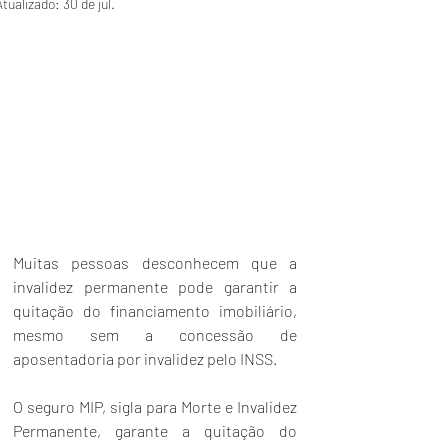
Atualizado:
30 de jul.
Muitas pessoas desconhecem que a 
invalidez permanente pode garantir a 
quitação do financiamento imobiliário, 
mesmo sem a concessão de 
aposentadoria por invalidez pelo INSS.
O seguro MIP, sigla para Morte e Invalidez 
Permanente, garante a quitação do 