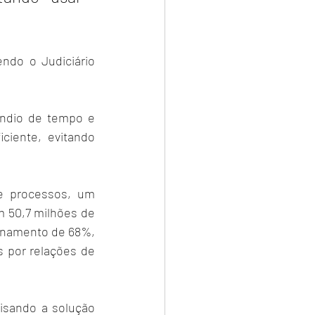
ndo o Judiciário 
ndio de tempo e 
iente, evitando 
 processos, um 
m 50,7 milhões de 
onamento de 68%, 
 por relações de 
isando a solução 