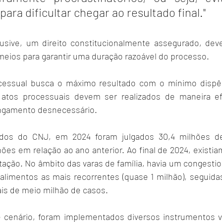
ra dificultar chegar ao resultado final."
lusive, um direito constitucionalmente assegurado, deve
eios para garantir uma duração razoável do processo.
cessual busca o máximo resultado com o mínimo dispê
atos processuais devem ser realizados de maneira efic
ongamento desnecessário.
os do CNJ, em 2024 foram julgados 30,4 milhões de
ões em relação ao ano anterior. Ao final de 2024, existia
ação. No âmbito das varas de família, havia um congesti
limentos as mais recorrentes (quase 1 milhão), seguidas
is de meio milhão de casos.
e cenário, foram implementados diversos instrumentos v