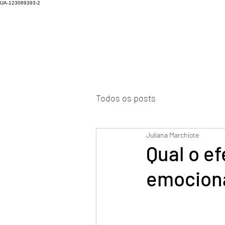
UA-123089393-2
Todos os posts
Juliana Marchiote
Qual o ef
emociona