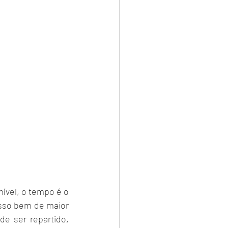
vel, o tempo é o 
sso bem de maior 
 ser repartido, 