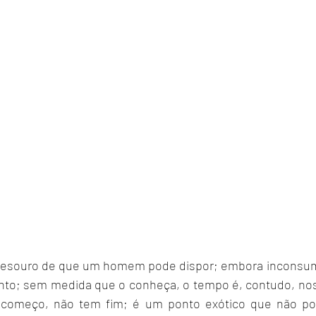
 tesouro de que um homem pode dispor; embora inconsumí
nto; sem medida que o conheça, o tempo é, contudo, no
começo, não tem fim; é um ponto exótico que não pode