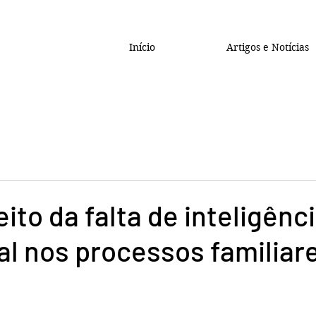
Início
Artigos e Notícias
eito da falta de inteligênc
l nos processos familiar