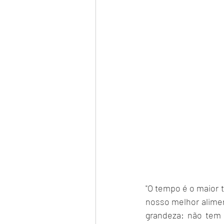
"O tempo é o maior
nosso melhor alime
grandeza: não tem 