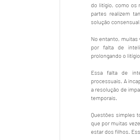
do litígio, como o
partes realizem ta
solução consensual
No entanto, muitas 
por falta de inte
prolongando o litígio
Essa falta de int
processuais. A inca
a resolução de impa
temporais.
Questões simples to
que por muitas veze
estar dos filhos. Es