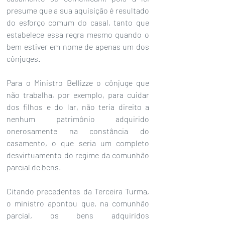
presume que a sua aquisição é resultado 
do esforço comum do casal, tanto que 
estabelece essa regra mesmo quando o 
bem estiver em nome de apenas um dos 
cônjuges.
Para o Ministro Bellizze o cônjuge que 
não trabalha, por exemplo, para cuidar 
dos filhos e do lar, não teria direito a 
nenhum patrimônio adquirido 
onerosamente na constância do 
casamento, o que seria um completo 
desvirtuamento do regime da comunhão 
parcial de bens.
Citando precedentes da Terceira Turma, 
o ministro apontou que, na comunhão 
parcial, os bens adquiridos 