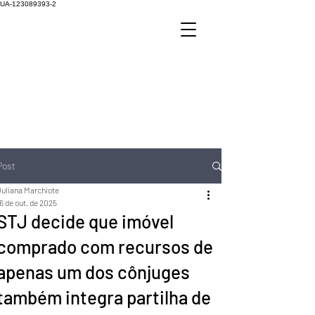
UA-123089393-2
Post
Juliana Marchiote
6 de out. de 2025
STJ decide que imóvel
comprado com recursos de
apenas um dos cônjuges
também integra partilha de