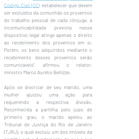
Código Civil (CC)
 estabelecer que devem 
ser excluídos da comunhão os proventos 
do trabalho pessoal de cada cônjuge, a 
incomunicabilidade prevista nesse 
dispositivo legal atinge apenas o direito 
ao recebimento dos proventos em si. 
Porém, os bens adquiridos mediante o 
recebimento desses proventos serão 
comunicáveis", afirmou o relator, 
ministro Marco Aurélio Bellizze.
Após se divorciar de seu marido, uma 
mulher ajuizou uma ação para 
requerendo a respectiva divisão. 
Reconhecida a partilha pelo juízo de 
primeiro grau, o marido apelou ao 
Tribunal de Justiça do Rio de Janeiro 
(TJRJ), o qual excluiu um dos imóveis da 