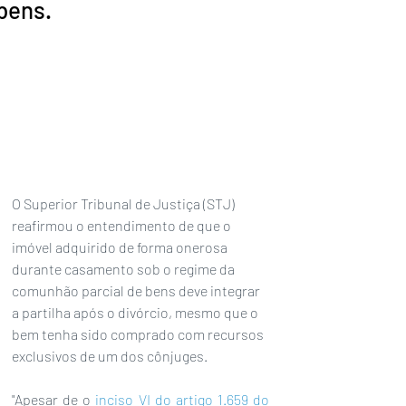
bens.
O Superior Tribunal de Justiça (STJ) 
reafirmou o entendimento de que o 
imóvel adquirido de forma onerosa 
durante casamento sob o regime da 
comunhão parcial de bens deve integrar 
a partilha após o divórcio, mesmo que o 
bem tenha sido comprado com recursos 
exclusivos de um dos cônjuges.
"Apesar de o 
inciso VI do artigo 1.659 do 