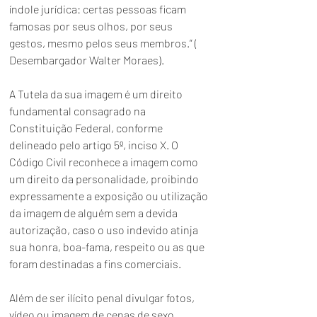
índole jurídica: certas pessoas ficam 
famosas por seus olhos, por seus 
gestos, mesmo pelos seus membros.” ( 
Desembargador Walter Moraes).
A Tutela da sua imagem é um direito 
fundamental consagrado na 
Constituição Federal, conforme 
delineado pelo artigo 5º, inciso X. O 
Código Civil reconhece a imagem como 
um direito da personalidade, proibindo 
expressamente a exposição ou utilização 
da imagem de alguém sem a devida 
autorização, caso o uso indevido atinja 
sua honra, boa-fama, respeito ou as que 
foram destinadas a fins comerciais.
Além de ser ilícito penal divulgar fotos, 
vídeo ou imagem de cenas de sexo, 