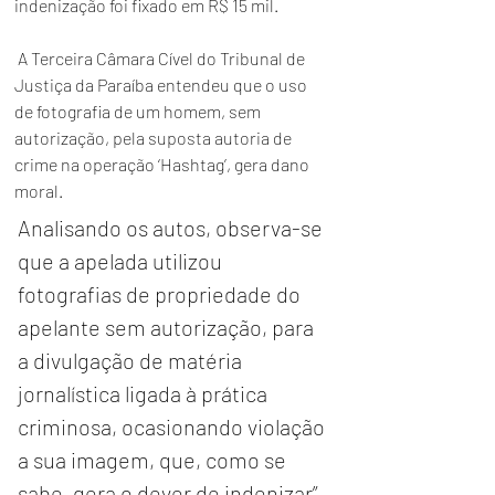
indenização foi fixado em R$ 15 mil.
 A Terceira Câmara Cível do Tribunal de 
Justiça da Paraíba entendeu que o uso 
de fotografia de um homem, sem 
autorização, pela suposta autoria de 
crime na operação ‘Hashtag’, gera dano 
moral.
Analisando os autos, observa-se 
que a apelada utilizou 
fotografias de propriedade do 
apelante sem autorização, para 
a divulgação de matéria 
jornalística ligada à prática 
criminosa, ocasionando violação 
a sua imagem, que, como se 
sabe, gera o dever de indenizar”, 