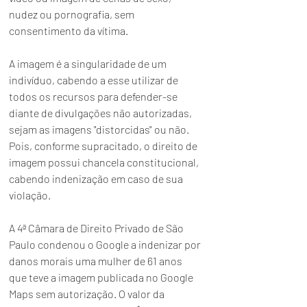
nudez ou pornografia, sem 
consentimento da vítima. 
A imagem é a singularidade de um 
indivíduo, cabendo a esse utilizar de 
todos os recursos para defender-se 
diante de divulgações não autorizadas, 
sejam as imagens "distorcidas" ou não. 
Pois, conforme supracitado, o direito de 
imagem possui chancela constitucional, 
cabendo indenização em caso de sua 
violação.
A 4ª Câmara de Direito Privado de São 
Paulo condenou o Google a indenizar por 
danos morais uma mulher de 61 anos 
que teve a imagem publicada no Google 
Maps sem autorização. O valor da 