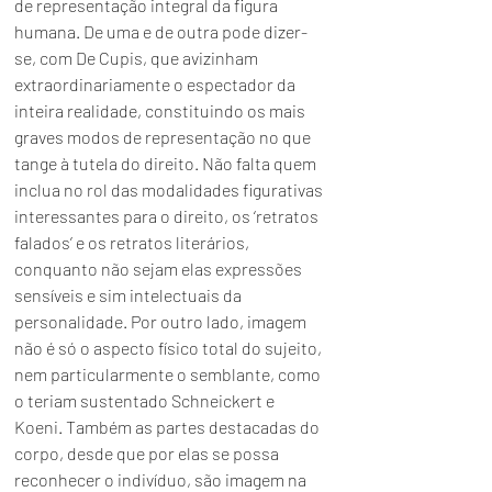
de representação integral da figura 
humana. De uma e de outra pode dizer-
se, com De Cupis, que avizinham 
extraordinariamente o espectador da 
inteira realidade, constituindo os mais 
graves modos de representação no que 
tange à tutela do direito. Não falta quem 
inclua no rol das modalidades figurativas 
interessantes para o direito, os ‘retratos 
falados’ e os retratos literários, 
conquanto não sejam elas expressões 
sensíveis e sim intelectuais da 
personalidade. Por outro lado, imagem 
não é só o aspecto físico total do sujeito, 
nem particularmente o semblante, como 
o teriam sustentado Schneickert e 
Koeni. Também as partes destacadas do 
corpo, desde que por elas se possa 
reconhecer o indivíduo, são imagem na 