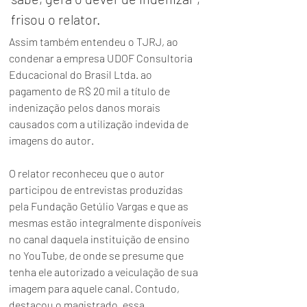
frisou o relator.
Assim também entendeu o TJRJ, ao 
condenar a empresa UDOF Consultoria 
Educacional do Brasil Ltda. ao 
pagamento de R$ 20 mil a título de 
indenização pelos danos morais 
causados com a utilização indevida de 
imagens do autor.
O relator reconheceu que o autor 
participou de entrevistas produzidas 
pela Fundação Getúlio Vargas e que as 
mesmas estão integralmente disponíveis 
no canal daquela instituição de ensino 
no YouTube, de onde se presume que 
tenha ele autorizado a veiculação de sua 
imagem para aquele canal. Contudo, 
destacou o magistrado, essa 