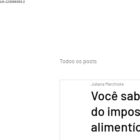
UA-123089393-2
Todos os posts
Juliana Marchiote
Você sabi
do impos
alimentí