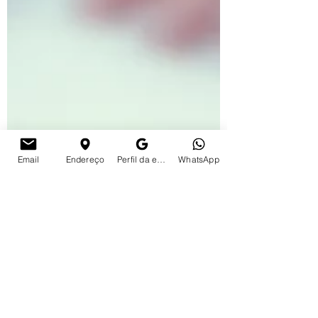
Email
Endereço
Perfil da empresa no Google
WhatsApp