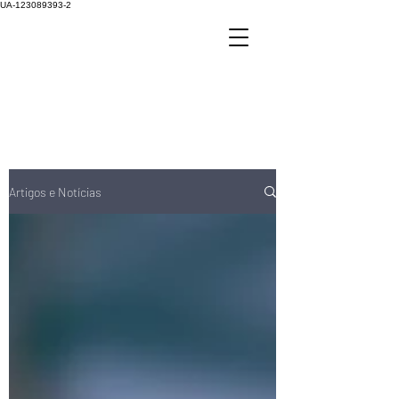
UA-123089393-2
Artigos e Notícias