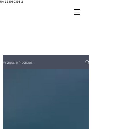
UA-123089393-2
Artigos e Notícias