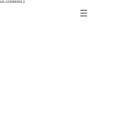
UA-123089393-2