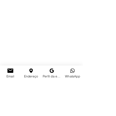
Email
Endereço
Perfil da empresa no Google
WhatsApp