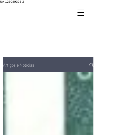
UA-123089393-2
Artigos e Notícias