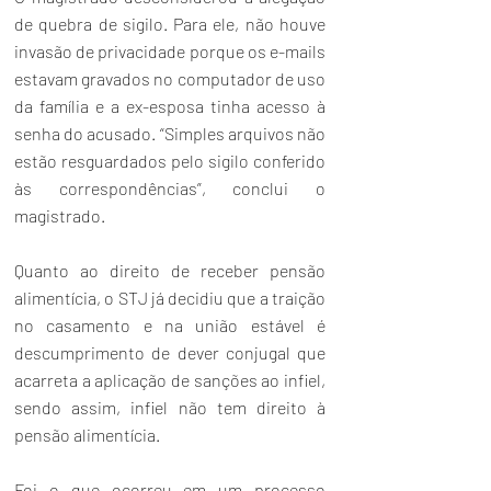
de quebra de sigilo. Para ele, não houve 
invasão de privacidade porque os e-mails 
estavam gravados no computador de uso 
da família e a ex-esposa tinha acesso à 
senha do acusado. “Simples arquivos não 
estão resguardados pelo sigilo conferido 
às correspondências”, conclui o 
magistrado.
Quanto ao direito de receber pensão 
alimentícia, o STJ já decidiu que a traição 
no casamento e na união estável é 
descumprimento de dever conjugal que 
acarreta a aplicação de sanções ao infiel, 
sendo assim, infiel não tem direito à 
pensão alimentícia.
Foi o que ocorreu em um processo 