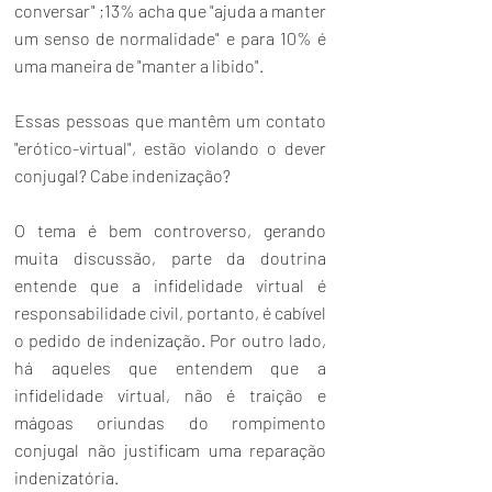
conversar" ;13% acha que "ajuda a manter 
um senso de normalidade" e para 10% é 
uma maneira de "manter a libido".
Essas pessoas que mantêm um contato 
"erótico-virtual", estão violando o dever 
conjugal? Cabe indenização?
O tema é bem controverso, gerando 
muita discussão, parte da doutrina 
entende que a infidelidade virtual é 
responsabilidade civil, portanto, é cabível 
o pedido de indenização. Por outro lado, 
há aqueles que entendem que a 
infidelidade virtual, não é traição e 
mágoas oriundas do rompimento 
conjugal não justificam uma reparação 
indenizatória.