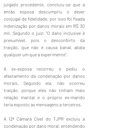
julgado procedente, concluiu-se que a 
então esposa descumpriu o dever 
conjugal de fidelidade, por isso foi fixada 
indenização por danos morais em R$ 30 
mil. Segundo o juiz: "O dano inclusive é 
presumível, pois o desconforto da 
traição, que não é causa banal, abala 
qualquer um que a experimente”.
A ex-esposa recorreu e pediu o 
afastamento da condenação por danos 
morais. Segundo ela, não ocorreu 
traição, porque eles não tinham mais 
relação marital e o próprio ex-marido 
teria exposto as mensagens a terceiros.
A 12ª Câmara Cível do TJPR excluiu a 
condenação por dano moral, entendendo 