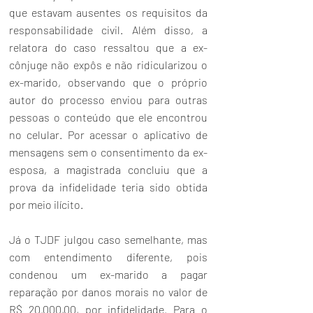
que estavam ausentes os requisitos da 
responsabilidade civil. Além disso, a 
relatora do caso ressaltou que a ex-
cônjuge não expôs e não ridicularizou o 
ex-marido, observando que o próprio 
autor do processo enviou para outras 
pessoas o conteúdo que ele encontrou 
no celular. Por acessar o aplicativo de 
mensagens sem o consentimento da ex-
esposa, a magistrada concluiu que a 
prova da infidelidade teria sido obtida 
por meio ilícito.
Já o TJDF julgou caso semelhante, mas 
com entendimento diferente, pois 
condenou um ex-marido a pagar 
reparação por danos morais no valor de 
R$ 20.000,00, por infidelidade. Para o 