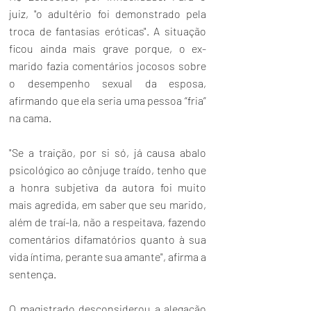
juiz, "o adultério foi demonstrado pela 
troca de fantasias eróticas". A situação 
ficou ainda mais grave porque, o ex-
marido fazia comentários jocosos sobre 
o desempenho sexual da esposa, 
afirmando que ela seria uma pessoa “fria” 
na cama.
"Se a traição, por si só, já causa abalo 
psicológico ao cônjuge traído, tenho que 
a honra subjetiva da autora foi muito 
mais agredida, em saber que seu marido, 
além de traí-la, não a respeitava, fazendo 
comentários difamatórios quanto à sua 
vida íntima, perante sua amante", afirma a 
sentença.
O magistrado desconsiderou a alegação 