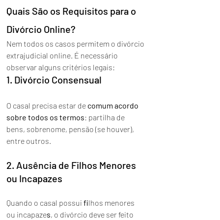
Quais São os Requisitos para o 
Divórcio Online?
Nem todos os casos permitem o divórcio 
extrajudicial online. É necessário 
observar alguns critérios legais:
1. Divórcio Consensual
O casal precisa estar de 
comum acordo 
sobre todos os termos
: partilha de 
bens, sobrenome, pensão (se houver), 
entre outros.
2. Ausência de Filhos Menores 
ou Incapazes
Quando o casal possui 
fi
lhos menores 
ou incapaze
s
, o divórcio deve ser feito 