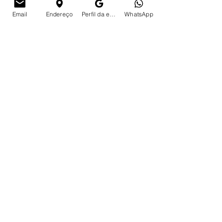
Email
Endereço
Perfil da empresa no Google
WhatsApp