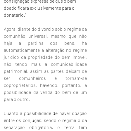
consignação expressa de que o bem 
doado ficará exclusivamente para o 
donatário."
Agora, diante do divórcio sob o regime da 
comunhão universal, mesmo que não 
haja a partilha dos bens, há 
automaticamente a alteração no regime 
jurídico da propriedade do bem imóvel, 
não tendo mais a comunicabilidade 
patrimonial, assim as partes deixam de 
ser comunheiros e tornam-se 
coproprietários, havendo, portanto, a 
possibilidade da venda do bem de um 
para o outro.
Quanto à possibilidade de haver doação 
entre os cônjuges, sendo o regime o da 
separação obrigatória, o tema tem 