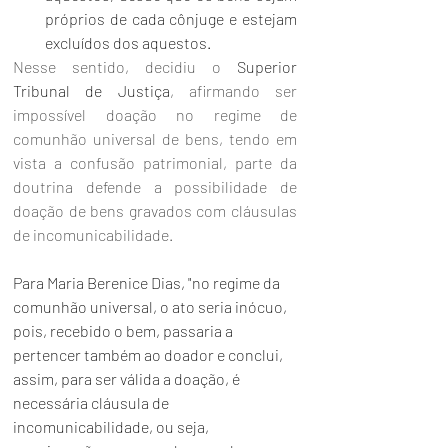
próprios de cada cônjuge e estejam 
excluídos dos aquestos.
Nesse sentido, decidiu o 
Superior 
Tribunal de Justiça
, afirmando ser 
impossível doação no regime de 
comunhão universal de bens, tendo em 
vista a confusão patrimonial, parte da 
doutrina defende a possibilidade de 
doação de bens gravados com cláusulas 
de incomunicabilidade.
Para Maria Berenice Dias, "no regime da 
comunhão universal, o ato seria inócuo, 
pois, recebido o bem, passaria a 
pertencer também ao doador e conclui, 
assim, para ser válida a doação, é 
necessária cláusula de 
incomunicabilidade, ou seja, 