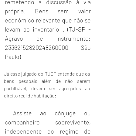
remetendo a discussão à via 
própria. Bens sem valor 
econômico relevante que não se 
levam ao inventário . (TJ-SP - 
Agravo de Instrumento: 
23362152820248260000 São 
Paulo)
Já esse julgado do TJDF entende que os 
bens pessoais além de não serem 
partilhável, devem ser agregados ao 
direito real de habitação:
Assiste ao cônjuge ou 
companheiro sobrevivente, 
independente do regime de 