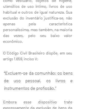
como vestuário, objetos de higiene, 
utensílios de uso íntimo, livros de uso 
habitual e outros de igual natureza. Sua 
exclusão do inventário justifica-se, não 
apenas pela característica 
personalíssima, mas também, na maioria 
das vezes, pelo seu baixo valor 
econômico.
O Código Civil Brasileiro dispõe, em seu 
artigo 1.659, inciso V:
“
Excluem-se da comunhão: os bens 
de uso pessoal, os livros e 
instrumentos de profissão.”
Embora esse dispositivo trate 
expressamente da exclusão de bens da 