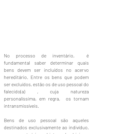
No processo de inventário,  é 
fundamental saber determinar quais 
bens devem ser incluídos no acervo 
hereditário. Entre os bens que podem 
ser excluídos, estão os de uso pessoal do 
falecido(a) , cuja natureza 
personalíssima, em regra,  os tornam 
intransmissíveis.
Bens de uso pessoal são aqueles 
destinados exclusivamente ao indivíduo, 