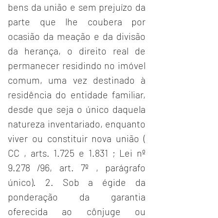
bens da união e sem prejuízo da 
parte que lhe coubera por 
ocasião da meação e da divisão 
da herança, o direito real de 
permanecer residindo no imóvel 
comum, uma vez destinado à 
residência do entidade familiar, 
desde que seja o único daquela 
natureza inventariado, enquanto 
viver ou constituir nova união ( 
CC , arts. 1.725 e 1.831 ; Lei nº 
9.278 /96, art. 7º , parágrafo 
único). 2. Sob a égide da 
ponderação da garantia 
oferecida ao cônjuge ou 