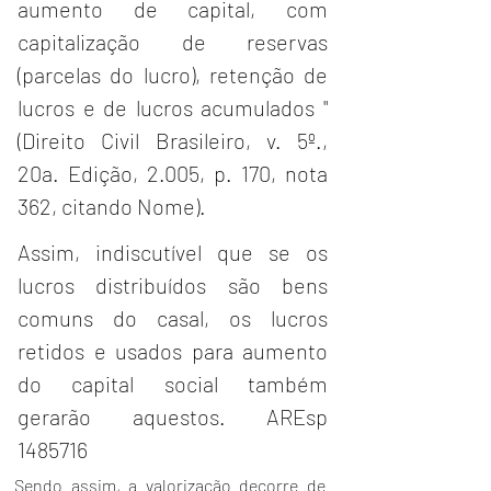
aumento de capital, com 
capitalização de reservas 
(parcelas do lucro), retenção de 
lucros e de lucros acumulados "
(Direito Civil Brasileiro, v. 5º., 
20a. Edição, 2.005, p. 170, nota 
362, citando Nome).
Assim, indiscutível que se os 
lucros distribuídos são bens 
comuns do casal, os lucros 
retidos e usados para aumento 
do capital social também 
gerarão aquestos. AREsp 
1485716
Sendo assim, a valorização decorre de 