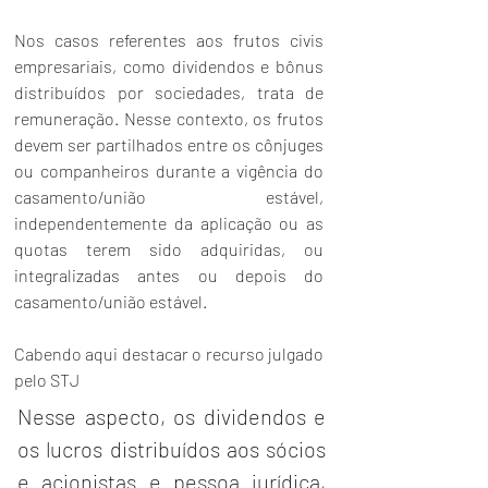
Nos casos referentes aos frutos civis 
empresariais, como dividendos e bônus 
distribuídos por sociedades, trata de 
remuneração. Nesse contexto, os frutos 
devem ser partilhados entre os cônjuges 
ou companheiros durante a vigência do 
casamento/união estável, 
independentemente da aplicação ou as 
quotas terem sido adquiridas, ou 
integralizadas antes ou depois do 
casamento/união estável.
Cabendo aqui destacar o recurso julgado 
pelo STJ
Nesse aspecto, os dividendos e 
os lucros distribuídos aos sócios 
e acionistas e pessoa jurídica, 