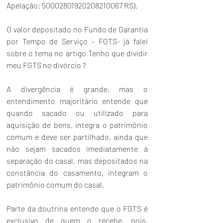
Apelação: 50002801920208210067 RS).
O valor depositado no Fundo de Garantia 
por Tempo de Serviço - FGTS- já falei 
sobre o tema no artigo 
Tenho que dividir 
meu FGTS no divórcio ?
A divergência é grande, mas o 
entendimento majoritário entende que 
quando sacado ou utilizado para 
aquisição de bens, integra o patrimônio 
comum e deve ser partilhado, ainda que 
não sejam sacados imediatamente à 
separação do casal, mas depositados na 
constância do casamento, integram o 
patrimônio comum do casal.
Parte da doutrina entende que o FGTS é 
exclusivo de quem o recebe, pois, 