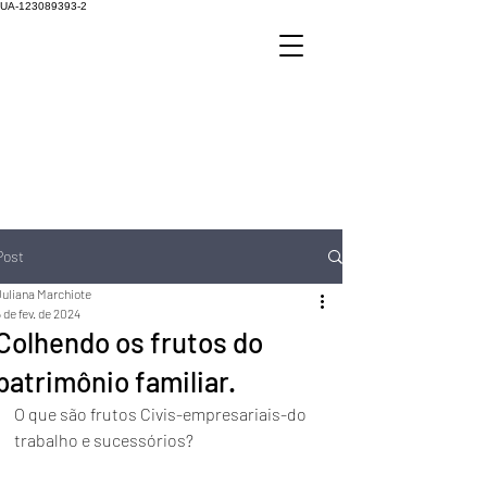
UA-123089393-2
Post
Juliana Marchiote
 de fev. de 2024
Colhendo os frutos do
patrimônio familiar.
O que são frutos Civis-empresariais-do 
trabalho e sucessórios?