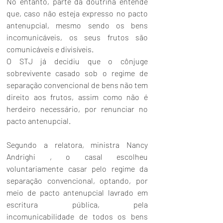
No entanto, parte da doutrina entende 
que, caso não esteja expresso no pacto 
antenupcial, mesmo sendo os bens 
incomunicáveis, os seus frutos são 
comunicáveis e divisíveis. 
O STJ já decidiu que o cônjuge 
sobrevivente casado sob o regime de 
separação convencional de bens não tem 
direito aos frutos, assim como não é 
herdeiro necessário, por renunciar no 
pacto antenupcial. 
Segundo a relatora, ministra Nancy 
Andrighi , o casal escolheu 
voluntariamente casar pelo regime da 
separação convencional, optando, por 
meio de pacto antenupcial lavrado em 
escritura pública, pela 
incomunicabilidade de todos os bens 