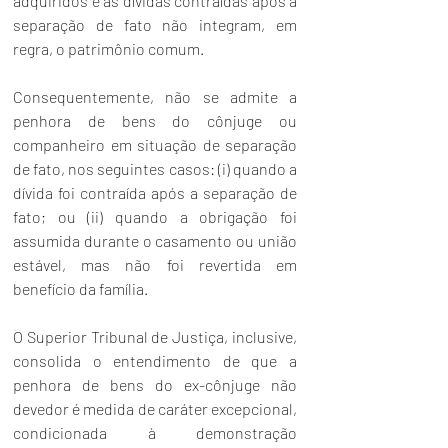
adquiridos e as dívidas contraídas após a 
separação de fato não integram, em 
regra, o patrimônio comum.
Consequentemente, não se admite a 
penhora de bens do cônjuge ou 
companheiro em situação de separação 
de fato, nos seguintes casos: (i) quando a 
dívida foi contraída após a separação de 
fato; ou (ii) quando a obrigação foi 
assumida durante o casamento ou união 
estável, mas não foi revertida em 
benefício da família.
O Superior Tribunal de Justiça, inclusive, 
consolida o entendimento de que a 
penhora de bens do ex-cônjuge não 
devedor é medida de caráter excepcional, 
condicionada à demonstração 