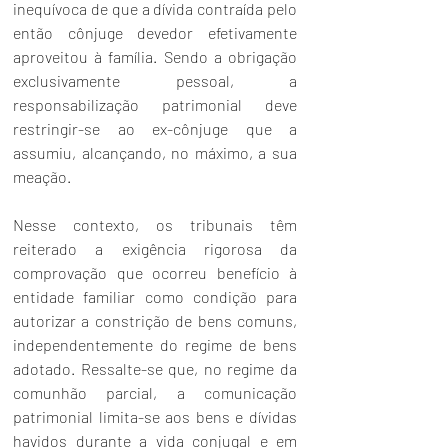
inequívoca de que a dívida contraída pelo 
então cônjuge devedor efetivamente 
aproveitou à família. Sendo a obrigação 
exclusivamente pessoal, a 
responsabilização patrimonial deve 
restringir-se ao ex-cônjuge que a 
assumiu, alcançando, no máximo, a sua 
meação.
Nesse contexto, os tribunais têm 
reiterado a exigência rigorosa da 
comprovação que ocorreu benefício à 
entidade familiar como condição para 
autorizar a constrição de bens comuns, 
independentemente do regime de bens 
adotado. Ressalte-se que, no regime da 
comunhão parcial, a comunicação 
patrimonial limita-se aos bens e dívidas 
havidos durante a vida conjugal e em 