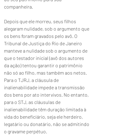
companheira.
Depois que ele morreu, seus filhos 
alegaram nulidade, sob o argumento que 
os bens foram gravados pelo avô. O 
Tribunal de Justiça do Rio de Janeiro 
manteve a nulidade sob o argumento de 
que o testador inicial (avô dos autores 
da ação) tentou garantir o patrimônio 
não só ao filho, mas também aos netos. 
Para o TJRJ, a cláusula de 
inalienabilidade impede a transmissão 
dos bens por ato intervivos. No entanto, 
para o STJ, as cláusulas de 
inalienabilidade têm duração limitada à 
vida do beneficiário, seja ele herdeiro, 
legatário ou donatário, não se admitindo 
o gravame perpétuo.