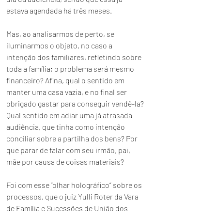
estava agendada há três meses.
Mas, ao analisarmos de perto, se 
iluminarmos o objeto, no caso a 
intenção dos familiares, refletindo sobre 
toda a família; o problema será mesmo 
financeiro? Afina, qual o sentido em 
manter uma casa vazia, e no final ser 
obrigado gastar para conseguir vendê-la?
Qual sentido em adiar uma já atrasada 
audiência, que tinha como intenção 
conciliar sobre a partilha dos bens? Por 
que parar de falar com seu irmão, pai, 
mãe por causa de coisas materiais?
Foi com esse “olhar holográfico” sobre os 
processos, que o juiz Yulli Roter da Vara 
de Família e Sucessões de União dos 