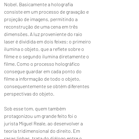
Nobel. Basicamente a holografia 
consiste em um processo de gravação e 
projeção de imagens, permitindo a 
reconstrução de uma cena em três 
dimensões. A luz proveniente do raio 
laser é dividida em dois feixes: o primeiro 
ilumina o objeto, que a reflete sobre o 
filme e o segundo ilumina diretamente o 
filme. Como o processo holográfico 
consegue guardar em cada ponto do 
filme a informação de todo o objeto, 
consequentemente se obtém diferentes 
perspectivas do objeto.
Sob esse tom, quem também 
protagonizou um grande feito foi o 
jurista Miguel Reale, ao desenvolver a 
teoria tridimensional do direito. Em 
rasas linhas, trata do diálogo entre o 