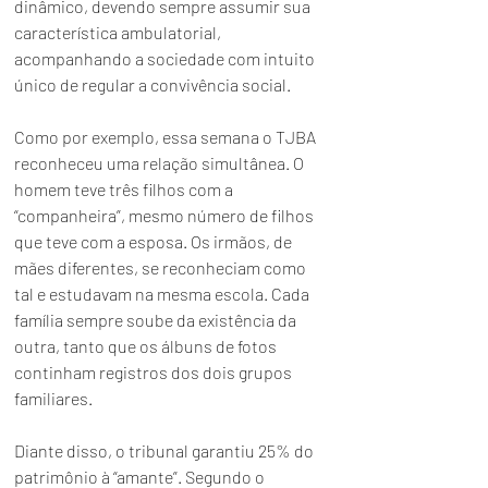
dinâmico, devendo sempre assumir sua 
característica ambulatorial, 
acompanhando a sociedade com intuito 
único de regular a convivência social.
Como por exemplo, essa semana o TJBA 
reconheceu uma relação simultânea. O 
homem teve três filhos com a 
“companheira”, mesmo número de filhos 
que teve com a esposa. Os irmãos, de 
mães diferentes, se reconheciam como 
tal e estudavam na mesma escola. Cada 
família sempre soube da existência da 
outra, tanto que os álbuns de fotos 
continham registros dos dois grupos 
familiares.
Diante disso, o tribunal garantiu 25% do 
patrimônio à “amante”. Segundo o 