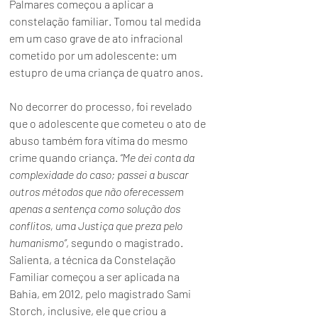
Palmares começou a aplicar a 
constelação familiar. Tomou tal medida 
em um caso grave de ato infracional 
cometido por um adolescente: um 
estupro de uma criança de quatro anos.
No decorrer do processo, foi revelado 
que o adolescente que cometeu o ato de 
abuso também fora vítima do mesmo 
crime quando criança. 
“Me dei conta da 
complexidade do caso; passei a buscar 
outros métodos que não oferecessem 
apenas a sentença como solução dos 
conflitos, uma Justiça que preza pelo 
humanismo”
, segundo o magistrado.
Salienta, a técnica da Constelação 
Familiar começou a ser aplicada na 
Bahia, em 2012, pelo magistrado Sami 
Storch, inclusive, ele que criou a 