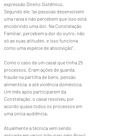
expressão Direito Sistêmico. 
Segundo ele, “as pessoas desenvolvem 
uma raiva e não percebem que isso está 
encobrindo uma dor. Na Constelação 
Familiar, percebem a dor do outro, não 
só as suas atitudes, e isso funciona 
como uma espécie de absolvição”.
Como o caso de um casal que tinha 25 
processos. Eram ações de guarda, 
fraude na partilha de bens, pensão 
alimentícia, e até violência doméstica. 
Um mês após participarem da 
Constelação, o casal resolveu por 
acordo quase todos os processos em 
uma única audiência.
Atualmente a técnica vem sendo 
aplicada em vários tribunais pelo Brasil. 