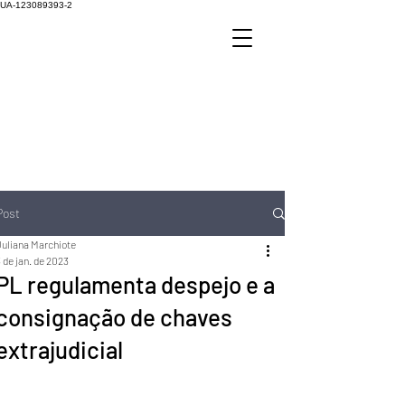
UA-123089393-2
Post
Juliana Marchiote
 de jan. de 2023
PL regulamenta despejo e a
consignação de chaves
extrajudicial