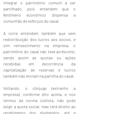
integrar o patrimônio comum a ser 
partilhado, pois entendem que o 
fenômeno econômico dispensa a 
comunhão de esforços do casal.
A corte entendem também que sem 
redistribuição dos lucros aos sócios, e 
sim reinvestimento na empresa, o 
patrimônio do casal não teve acréscimo, 
sendo assim as quotas ou ações 
recebidas em decorrência da 
capitalização de reservas e lucros 
também não entram na partilha do casal.
Voltando, o cônjuge (estranho a 
empresa), conforme dito acima, e nos 
termos da norma civilista, não pode 
exigir a quota social, mas terá direito ao 
recebimento dos dividendos, até a 