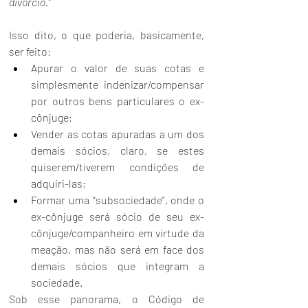
divórcio.”
Isso dito, o que poderia, basicamente, 
ser feito:
Apurar o valor de suas cotas e 
simplesmente indenizar/compensar 
por outros bens particulares o ex-
cônjuge;
Vender as cotas apuradas a um dos 
demais sócios, claro, se estes 
quiserem/tiverem condições de 
adquiri-las;
Formar uma “subsociedade”, onde o 
ex-cônjuge será sócio de seu ex-
cônjuge/companheiro em virtude da 
meação, mas não será em face dos 
demais sócios que integram a 
sociedade.
Sob esse panorama, o 
Código de 