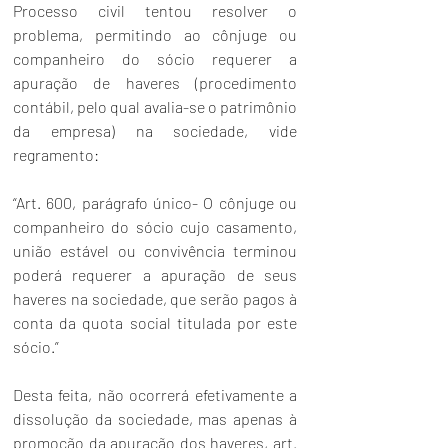
Processo civil
 tentou resolver o 
problema, permitindo ao cônjuge ou 
companheiro do sócio requerer a 
apuração de haveres (procedimento 
contábil, pelo qual avalia-se o patrimônio 
da empresa) na sociedade, vide 
regramento:
“Art. 600, parágrafo único- O cônjuge ou 
companheiro do sócio cujo casamento, 
união estável ou convivência terminou 
poderá requerer a apuração de seus 
haveres na sociedade, que serão pagos à 
conta da quota social titulada por este 
sócio.”
Desta feita, não ocorrerá efetivamente a 
dissolução da sociedade, mas apenas à 
promoção da apuração dos haveres, art. 