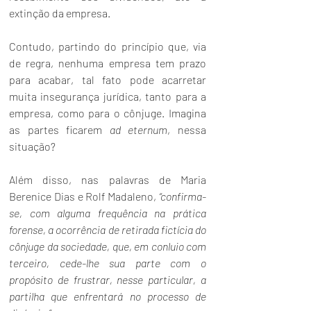
extinção da empresa.
Contudo, partindo do princípio que, via 
de regra, nenhuma empresa tem prazo 
para acabar, tal fato pode acarretar 
muita insegurança jurídica, tanto para a 
empresa, como para o cônjuge. Imagina 
as partes ficarem 
ad eternum
, nessa 
situação?
Além disso, nas palavras de Maria 
Berenice Dias e Rolf Madaleno, 
“confirma-
se, com alguma frequência na prática 
forense, a ocorrência de retirada fictícia do 
cônjuge da sociedade, que, em conluio com 
terceiro, cede-lhe sua parte com o 
propósito de frustrar, nesse particular, a 
partilha que enfrentará no processo de 