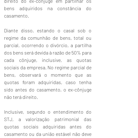
direito do ex-cônjuge em partilhar os 
bens adquiridos na constância do 
casamento.
Diante disso, estando o casal sob o 
regime da comunhão de bens, total ou 
parcial, ocorrendo o divórcio, a partilha 
dos bens será devida à razão de 50% para 
cada cônjuge, inclusive, as quotas 
sociais da empresa. No regime parcial de 
bens, observará o momento que as 
quotas foram adquiridas, caso tenha 
sido antes do casamento, o ex-cônjuge 
não terá direito.
Inclusive, segundo o entendimento do 
STJ, a valorização patrimonial das 
quotas sociais adquiridas antes do 
casamento ou da união estável não deve 