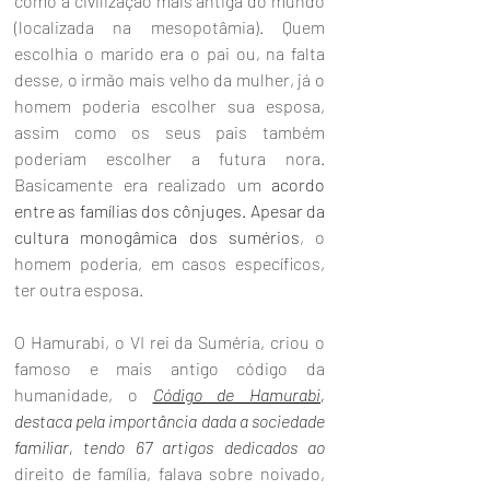
como a civilização mais antiga do mundo 
(localizada na mesopotâmia). Quem 
escolhia o marido era o pai ou, na falta 
desse, o irmão mais velho da mulher, já o 
homem poderia escolher sua esposa, 
assim como os seus pais também 
poderiam escolher a futura nora. 
Basicamente era realizado um
 acordo 
entre as famílias dos cônjuges. Apesar da  
cultura monogâmica dos sumérios
, o 
homem poderia, em casos específicos, 
ter outra esposa. 
O Hamurabi, o VI rei da Suméria, criou o 
famoso e mais antigo código da 
humanidade, o 
Código de Hamurabi
, 
destaca pela importância dada a sociedade 
familiar, tendo 67 artigos dedicados ao
direito de família, falava sobre noivado, 