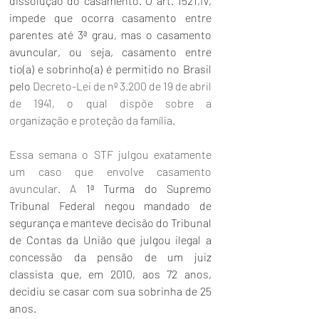
dissolução do casamento. O art. 1521,IV, 
impede que ocorra casamento entre 
parentes até 3ª grau, mas o casamento 
avuncular, ou seja, casamento entre 
tio(a) e sobrinho(a) é permitido no Brasil 
pelo 
Decreto-Lei de nº 3.200 de 19 de abril 
de 1941, o qual dispõe sobre a 
organização e proteção da família.
Essa semana o STF julgou exatamente 
um caso que envolve casamento 
avuncular. A
 1ª Turma do Supremo 
Tribunal Federal negou mandado de 
segurança e manteve decisão do Tribunal 
de Contas da União que julgou ilegal a 
concessão da pensão de um juiz 
classista que, em 2010, aos 72 anos, 
decidiu se casar com sua sobrinha de 25 
anos.