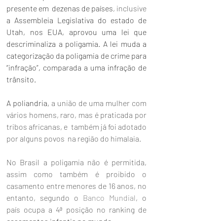
presente em  dezenas de países
, inclusive 
a Assembleia Legislativa do estado de 
Utah, nos EUA, aprovou uma lei que 
descriminaliza a poligamia. A lei muda a 
categorização da poligamia de crime para 
“infração”, comparada a uma infração de 
trânsito.
A poliandria, 
a união de uma mulher com 
vários homens, raro, mas é praticada por 
tribos africanas, e  também já foi adotado 
por alguns povos  na região do himalaia.
No Brasil a poligamia não é permitida, 
assim como também é proibido o 
casamento entre menores de 16 anos, no 
entanto, segundo o 
Banco Mundial
, o 
país ocupa a 4ª posição no ranking de 