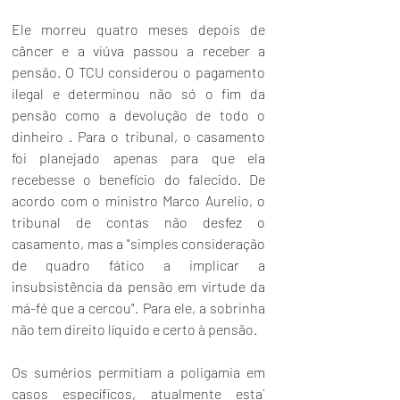
Ele morreu quatro meses depois de 
câncer e a viúva passou a receber a 
pensão. O TCU considerou o pagamento 
ilegal e determinou não só o fim da 
pensão como a devolução de todo o 
dinheiro . Para o tribunal, o casamento 
foi planejado apenas para que ela 
recebesse o benefício do falecido. De 
acordo com o ministro Marco Aurelio, o 
tribunal de contas não desfez o 
casamento, mas a "simples consideração 
de quadro fático a implicar a 
insubsistência da pensão em virtude da 
má-fé que a cercou". Para ele, a sobrinha 
não tem direito líquido e certo à pensão.
Os sumérios permitiam a poligamia em 
casos específicos, atualmente esta´ 