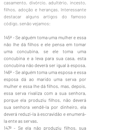
casamento, divórcio, adultério, incesto, 
filhos, adoção e heranças. Interessante 
destacar alguns artigos do famoso 
código, senão vejamos:
145º - Se alguém toma uma mulher e essa 
não lhe dá filhos e ele pensa em tomar 
uma concubina, se ele toma uma 
concubina e a leva para sua casa, esta 
concubina não deverá ser igual à esposa. 
146º - Se alguém toma uma esposa e essa 
esposa dá ao marido uma serva por 
mulher e essa lhe dá filhos, mas, depois, 
essa serva rivaliza com a sua senhora, 
porque ela produziu filhos, não deverá 
sua senhora vendê-la por dinheiro, ela 
deverá reduzi-la à escravidão e enumerá-
la ente as servas. 
147º - Se ela não produziu filhos, sua 