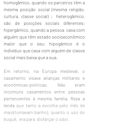
homogâmico, quando os parceiros têm a 
mesma posição social (mesma religião, 
cultura, classe social) ;  heterogâmico, 
são de posições sociais diferentes; 
hipergâmico, quando a pessoa  casa com 
alguém que têm estado socioeconômico 
maior que o seu; hipogâmico é o 
indivíduo que casa com alguém de classe 
social mais baixa que a sua.
Em retorno, na Europa medieval, o 
casamento visava alianças militares e 
econômicas-politicas. Não eram 
incomuns casamentos entre pessoas 
pertencentes à mesma família. Reza a 
lenda 
que tanto a escolha pelo mês de 
maio(tomavam banho), quanto o uso do 
buquê,  era para  disfarçar o odor.