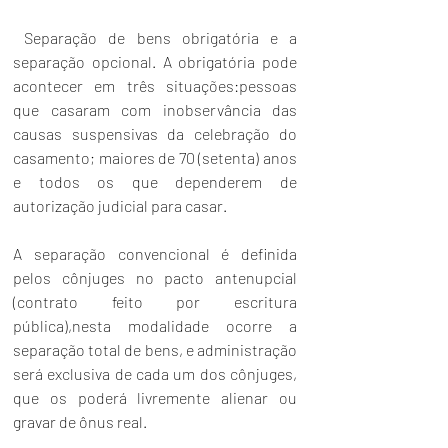
 Separação de bens obrigatória e a 
separação opcional. A obrigatória pode 
acontecer em três situações:pessoas 
que casaram com inobservância das 
causas suspensivas da celebração do 
casamento; maiores de 70 (setenta) anos 
e todos os que dependerem de 
autorização judicial para casar.
A separação convencional é definida 
pelos cônjuges no pacto antenupcial 
(contrato feito por escritura 
pública),nesta modalidade ocorre a 
separação total de bens, e administração 
será exclusiva de cada um dos cônjuges, 
que os poderá livremente alienar ou 
gravar de ônus real.