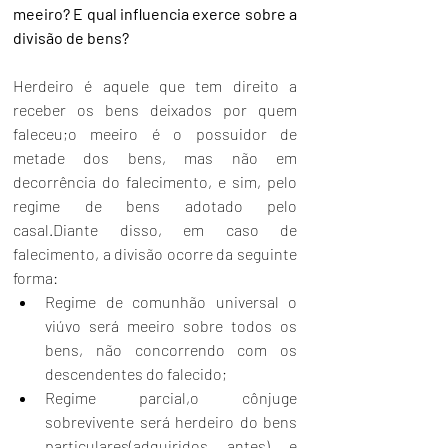
meeiro? E qual influencia exerce sobre a 
divisão de bens?
Herdeiro é aquele que tem direito a 
receber os bens deixados por quem 
faleceu;o meeiro é o possuidor de 
metade dos bens, mas não em 
decorrência do falecimento, e sim, pelo 
regime de bens adotado pelo 
casal.Diante disso, em caso de 
falecimento, a divisão ocorre da seguinte 
forma:
Regime de comunhão universal o 
viúvo será meeiro sobre todos os 
bens, não concorrendo com os 
descendentes do falecido; 
Regime parcial,o cônjuge 
sobrevivente será herdeiro do bens 
particulares(adquiridos antes) e 