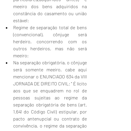
meeiro dos bens adquiridos na 
constância do casamento ou união 
estável; 
Regime de separação total de bens 
(convencional), cônjuge será 
herdeiro, concorrendo com os 
outros herdeiros, mas não será 
meeiro; 
Na separação obrigatória, o cônjuge 
será somente meeiro, cabe aqui 
mencionar o ENUNCIADO 634 da VIII 
JORNADA DE DIREITO CIVIL: " É lícito 
aos que se enquadrem no rol de 
pessoas sujeitas ao regime da 
separação obrigatória de bens (art. 
1.641 do Código Civil) estipular, por 
pacto antenupcial ou contrato de 
convivência, o regime da separação 