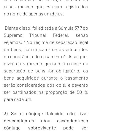
casal, mesmo que estejam registrados 
no nome de apenas um deles.
 Diante disso, foi editada a Súmula 37 7 do 
Supremo Tribunal Federal, senão 
vejamos: “ No regime de separação legal 
de bens, comunicam- se os adquiridos 
na constância do casamento” . Isso quer 
dizer que, mesmo quando o regime da 
separação de bens for obrigatório, os 
bens adquiridos durante o casamento 
serão considerados dos dois, e deverão 
ser partilhados na proporção de 50 % 
para cada um.
3) Se o cônjuge falecido não tiver 
descendentes e/ou ascendentes,o 
cônjuge sobrevivente pode ser 