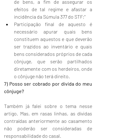
de bens, a fim de assegurar os 
efeitos de tal regime e afastar a 
incidência da Súmula 377 do STF;"
Participação final de aquesto é 
necessário apurar quais bens 
constituem aquestos e que deverão 
ser trazidos ao inventário e quais 
bens considerados próprios de cada 
cônjuge, que serão partilhados 
diretamente com os herdeiros, onde 
o cônjuge não terá direito.
7) Posso ser cobrado por dívida do meu 
cônjuge? 
Também já falei sobre o 
tema nesse 
artigo
. Mas, em rasas linhas, as dívidas 
contraídas anteriormente ao casamento 
não poderão ser consideradas de 
responsabilidade do casal.