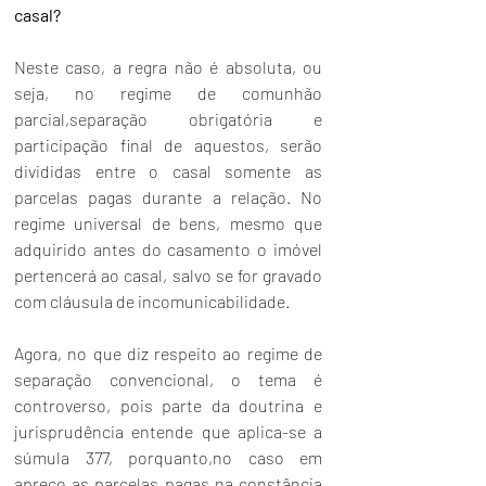
casal? 
Neste caso, a regra não é absoluta, ou 
seja, no regime de comunhão 
parcial,separação obrigatória e 
participação final de aquestos, serão 
divididas entre o casal somente as 
parcelas pagas durante a relação. No 
regime universal de bens, mesmo que 
adquirido antes do casamento o imóvel 
pertencerá ao casal, salvo se for gravado 
com cláusula de incomunicabilidade. 
Agora, no que diz respeito ao regime de 
separação convencional, o tema é 
controverso, pois parte da doutrina e 
jurisprudência entende que aplica-se a 
súmula 377, porquanto,no caso em 
apreço as parcelas pagas na constância 