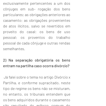
exclusivamente pertencentes a um dos 
cônjuges em sub- rogação dos bens 
particulares; as obrigações anteriores ao 
casamento; as obrigações provenientes 
de atos ilícitos, salvo se revertidos em 
proveito do casal; os bens de uso 
pessoal; os proventos do trabalho 
pessoal de cada cônjuge e outras rendas 
semelhantes.
2) Na separação obrigatória os bens 
entram na partilha caso ocorra divórcio?
 Já falei sobre o tema no artigo 
Divórcio x 
Partilha
, e conforme supracitado, neste 
tipo de regime os bens não se misturam, 
no entanto, os tribunais entendem que 
os bens adquiridos durante o casamento 
são resultado do esforço comum do 