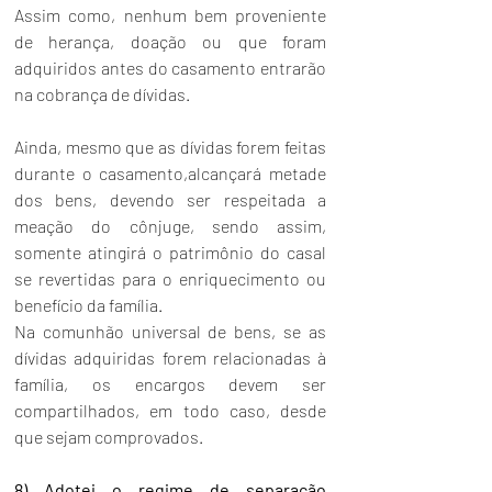
Assim como, nenhum bem proveniente 
de herança, doação ou que foram 
adquiridos antes do casamento entrarão 
na cobrança de dívidas.
Ainda, mesmo que as dívidas forem feitas 
durante o casamento,alcançará metade 
dos bens, devendo ser respeitada a 
meação do cônjuge, sendo assim, 
somente atingirá o patrimônio do casal 
se revertidas para o enriquecimento ou 
benefício da família.
Na comunhão universal de bens, se as 
dívidas adquiridas forem relacionadas à 
família, os encargos devem ser 
compartilhados, em todo caso, desde 
que sejam comprovados.
8) Adotei o regime de separação 