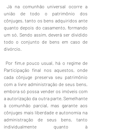
 Já na comunhão universal ocorre a 
união de todo o patrimônio dos 
cônjuges, tanto os bens adquiridos ante 
quanto depois do casamento, formando 
um só. Sendo assim, deverá ser dividido 
todo o conjunto de bens em caso de 
divórcio.
 Por fim,e pouco usual, há o regime de 
Participação final nos aquestos, onde 
cada cônjuge preserva seu patrimônio 
com a livre administração de seus bens, 
embora só possa vender os imóveis com 
a autorização da outra parte. Semelhante 
à comunhão parcial, mas garante aos 
cônjuges mais liberdade e autonomia na 
administração de seus bens, tanto 
individualmente quanto à 