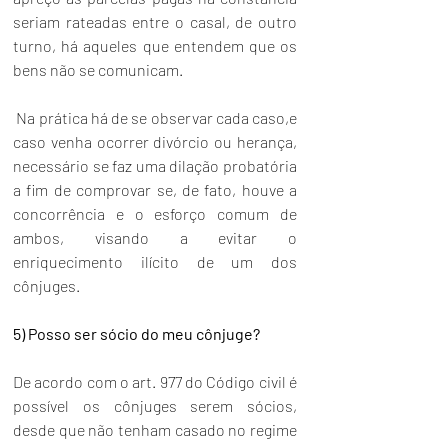
seriam rateadas entre o casal, de outro 
turno, há aqueles que entendem que os 
bens não se comunicam. 
 Na prática há de se observar cada caso,e 
caso venha ocorrer divórcio ou herança, 
necessário se faz uma dilação probatória 
a fim de comprovar se, de fato, houve a 
concorrência e o esforço comum de 
ambos, visando a evitar o 
enriquecimento ilícito de um dos 
cônjuges.
5) Posso ser sócio do meu cônjuge?
De acordo com o art. 977 do Código civil é 
possível os cônjuges serem sócios, 
desde que não tenham casado no regime 